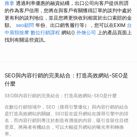
推拿
透過利率優惠的融資結構，出口公司向客戶提供所謂
的作為客戶信用，您將在與客戶有關獲得訂單的談判中處於
更有利的談判地位，並且您將更快收到相當於出口索賠的金
額。
seo顧問
年份、出口銷售履行等），您可以在EXIM
台
中肩頸按摩
數位行銷課程
網站()
外燴公司
上的產品頁面上
找到有關這些資訊。
SEO與內容行銷的完美結合：打造高效網站-SEO是
什麼
SEO與內容行銷的完美結合：打造高效網站-SEO是什麼
在數位行銷領域中，SEO（搜尋引擎優化）與內容行銷的結合
是打造高效網站的關鍵。SEO旨在提升網站在搜尋引擎中的排
名，而內容行銷則專注於創造有價值的內容，吸引並留住目標
受眾。將兩者有機結合，可以大幅提升網站的曝光率和轉換
率。